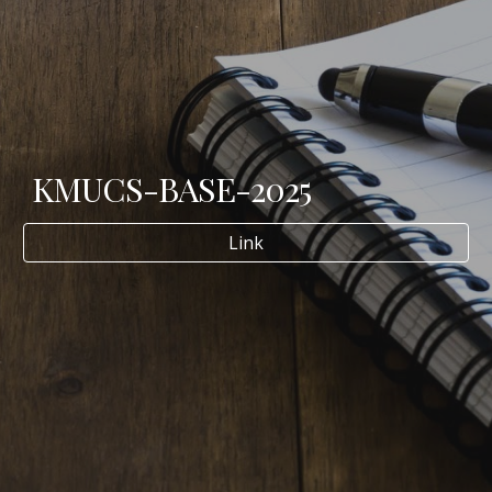
KMUCS-BASE-202
5
Link