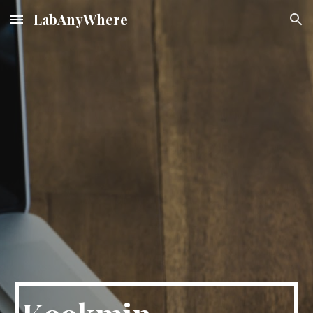
LabAnyWhere
Skip to main content
Skip to navigation