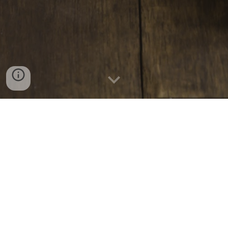
LabAnyWhere
LabAnyWhere
는 국민대학교 소프트웨어학부 수업을
위한 학부생 표준 환경을 제시하며,
해당 환경 내에서 선후배간 멘토링을 통해 필요한 역량
을 습득할 수 있도록 돕는 학습마당입니다.