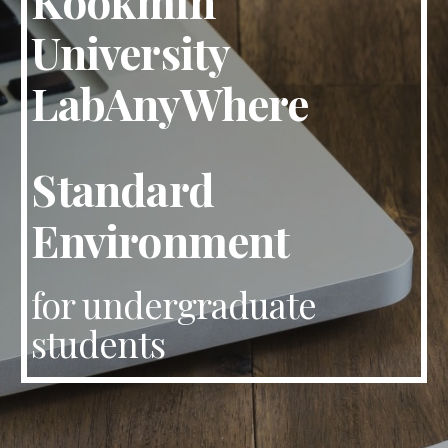
Kookmin
University
LabAnyWhere
Standard
Environment
for undergraduate
students